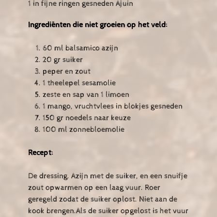
1 in fijne ringen gesneden Ajuin
Ingrediënten die niet groeien op het veld:
60 ml balsamico azijn
20 gr suiker
peper en zout
1 theelepel sesamolie
zeste en sap van 1 limoen
1 mango, vruchtvlees in blokjes gesneden
150 gr noedels naar keuze
100 ml zonnebloemolie
Recept:
De dressing. Azijn met de suiker, en een snuifje
zout opwarmen op een laag vuur. Roer
geregeld zodat de suiker oplost. Niet aan de
kook brengen.Als de suiker opgelost is het vuur