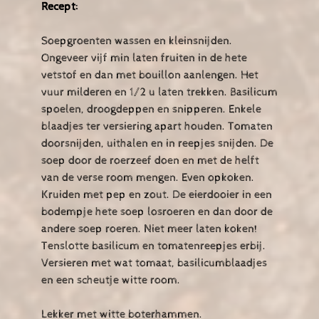
Recept:
Soepgroenten wassen en kleinsnijden.
Ongeveer vijf min laten fruiten in de hete
vetstof en dan met bouillon aanlengen. Het
vuur milderen en 1/2 u laten trekken. Basilicum
spoelen, droogdeppen en snipperen. Enkele
blaadjes ter versiering apart houden. Tomaten
doorsnijden, uithalen en in reepjes snijden. De
soep door de roerzeef doen en met de helft
van de verse room mengen. Even opkoken.
Kruiden met pep en zout. De eierdooier in een
bodempje hete soep losroeren en dan door de
andere soep roeren. Niet meer laten koken!
Tenslotte basilicum en tomatenreepjes erbij.
Versieren met wat tomaat, basilicumblaadjes
en een scheutje witte room.
Lekker met witte boterhammen.