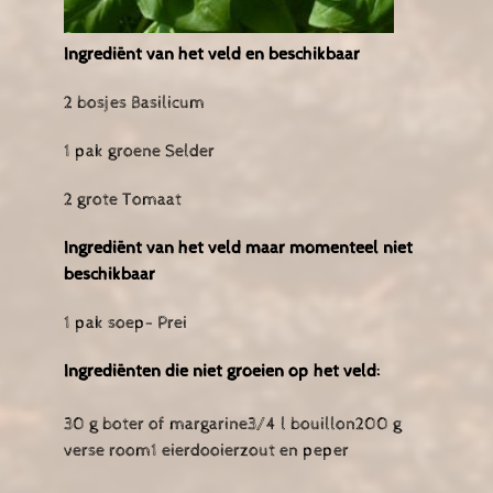
Ingrediënt van het veld en beschikbaar
2 bosjes Basilicum
1 pak groene Selder
2 grote Tomaat
Ingrediënt van het veld maar momenteel niet
beschikbaar
1 pak soep- Prei
Ingrediënten die niet groeien op het veld:
30 g boter of margarine3/4 l bouillon200 g
verse room1 eierdooierzout en peper