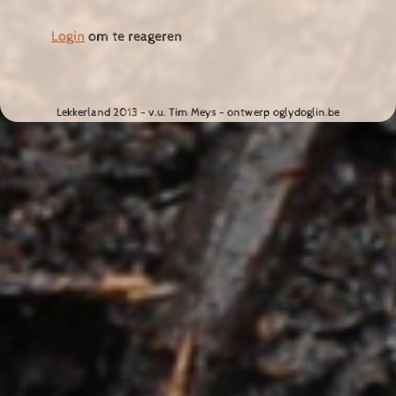
Login
om te reageren
Lekkerland 2013 - v.u. Tim Meys - ontwerp oglydoglin.be